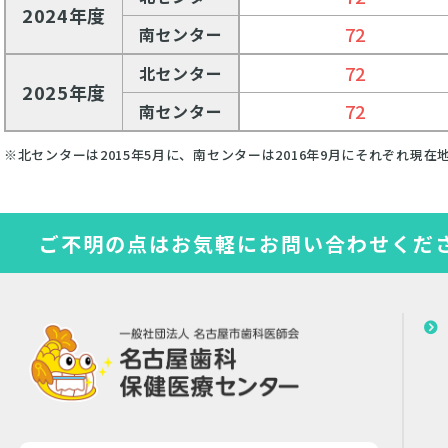
2024
年度
72
南センター
72
北センター
2025
年度
72
南センター
※北センターは2015年5月に、南センターは2016年9月にそれぞれ現
ご不明の点はお気軽にお問い合わせくだ