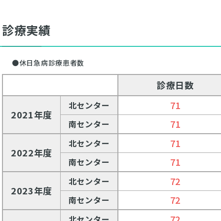
診療実績
●休日急病診療患者数
診療日数
71
北センター
2021
年度
71
南センター
71
北センター
2022
年度
71
南センター
72
北センター
2023
年度
72
南センター
72
北センター