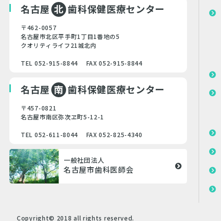
名古屋
北
歯科保健医療センター
〒462-0057
名古屋市北区平手町1丁目1番地の5
クオリティライフ21城北内
TEL 052-915-8844 FAX 052-915-8844
名古屋
南
歯科保健医療センター
〒457-0821
名古屋市南区弥次ヱ町5-12-1
TEL 052-611-8044 FAX 052-825-4340
一般社団法人
名古屋市歯科医師会
Copyright© 2018 all rights reserved.